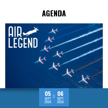
AGENDA
05
06
SEPT
SEPT
2026
2026