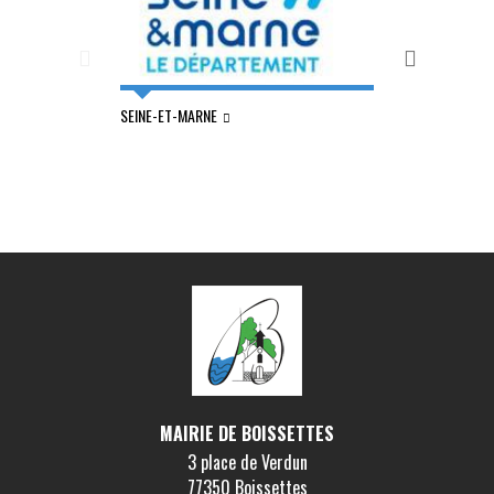
SEINE-ET-MARNE
MELUN VAL DE S
MAIRIE DE BOISSETTES
3 place de Verdun
77350 Boissettes