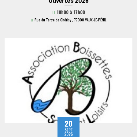
Ouvertes 2026
10h00
à
17h00
Rue du Tertre de Chérisy , 77000 VAUX-LE-PÉNIL
20
SEPT
2026