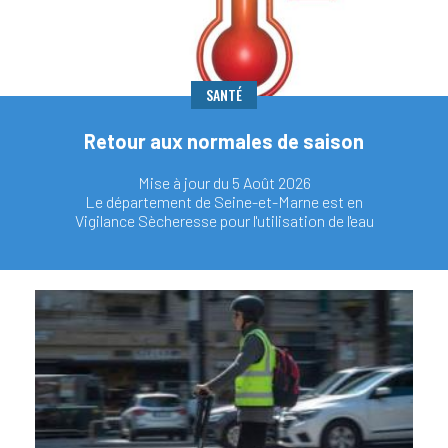
SANTÉ
Retour aux normales de saison
Mise à jour du 5 Août 2026
Le département de Seine-et-Marne est en
Vigilance Sècheresse pour l'utilisation de l'eau