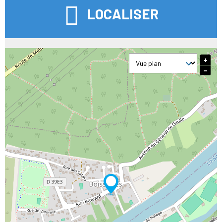
LOCALISER
+
−