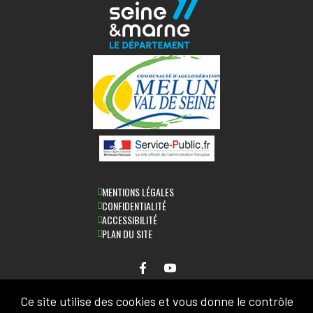
MENTIONS LÉGALES
CONFIDENTIALITÉ
ACCESSIBILITÉ
PLAN DU SITE
Ce site utilise des cookies et vous donne le contrôle
NEWSLETTER