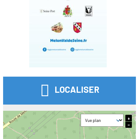
LOCALISER
+
−