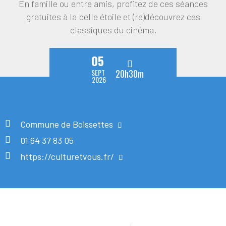
En famille ou entre amis, profitez de ces séances
gratuites à la belle étoile et (re)découvrez ces
classiques du cinéma.
05
SEPT
20h30m
2026
Commune de Boissettes
01 64 37 83 05
https://culturetvous.fr/